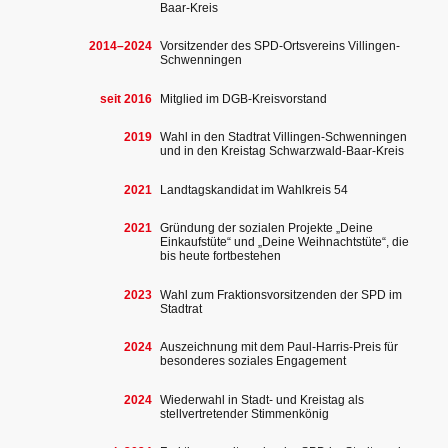
Baar-Kreis
2014–2024
Vorsitzender des SPD-Ortsvereins Villingen-
Schwenningen
seit 2016
Mitglied im DGB-Kreisvorstand
2019
Wahl in den Stadtrat Villingen-Schwenningen
und in den Kreistag Schwarzwald-Baar-Kreis
2021
Landtagskandidat im Wahlkreis 54
2021
Gründung der sozialen Projekte „Deine
Einkaufstüte“ und „Deine Weihnachtstüte“, die
bis heute fortbestehen
2023
Wahl zum Fraktionsvorsitzenden der SPD im
Stadtrat
2024
Auszeichnung mit dem Paul-Harris-Preis für
besonderes soziales Engagement
2024
Wiederwahl in Stadt- und Kreistag als
stellvertretender Stimmenkönig