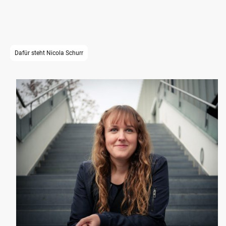
Seine politischen Ziele in den Bereichen Bildung, Soziales und Umwelt
unterstütze ich voll und ganz. In diesen Themen teilen wir dieselben Werte
und Überzeugungen. Deshalb freue ich mich sehr, Nico als Zweitkandidatin
auf seinem Weg in den Landtag zu unterstützen. Aus meiner Sicht ist seine
Stimme ein wertvoller Beitrag für die Landespolitik in Baden-Württemberg.
Dafür steht Nicola Schurr