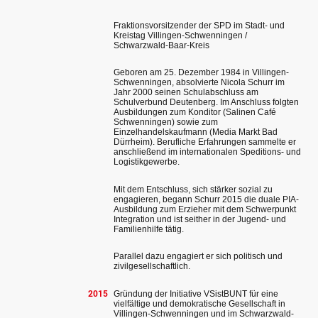
Fraktionsvorsitzender der SPD im Stadt- und
Kreistag Villingen-Schwenningen /
Schwarzwald-Baar-Kreis
Geboren am 25. Dezember 1984 in Villingen-
Schwenningen, absolvierte Nicola Schurr im
Jahr 2000 seinen Schulabschluss am
Schulverbund Deutenberg. Im Anschluss folgten
Ausbildungen zum Konditor (Salinen Café
Schwenningen) sowie zum
Einzelhandelskaufmann (Media Markt Bad
Dürrheim). Berufliche Erfahrungen sammelte er
anschließend im internationalen Speditions- und
Logistikgewerbe.
Mit dem Entschluss, sich stärker sozial zu
engagieren, begann Schurr 2015 die duale PIA-
Ausbildung zum Erzieher mit dem Schwerpunkt
Integration und ist seither in der Jugend- und
Familienhilfe tätig.
Parallel dazu engagiert er sich politisch und
zivilgesellschaftlich.
2015
Gründung der Initiative VSistBUNT für eine
vielfältige und demokratische Gesellschaft in
Villingen-Schwenningen und im Schwarzwald-